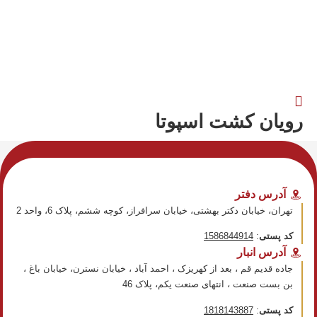
رویان کشت اسپوتا
آدرس دفتر
تهران، خیابان دکتر بهشتی، خیابان سرافراز، کوچه ششم، پلاک 6، واحد 2
کد پستی
:
1586844914
آدرس انبار
جاده قدیم قم ، بعد از کهریزک ، احمد آباد ، خیابان نسترن، خیابان باغ ،
بن بست صنعت ، انتهای صنعت​ یکم، پلاک 46
کد پستی
:
1818143887